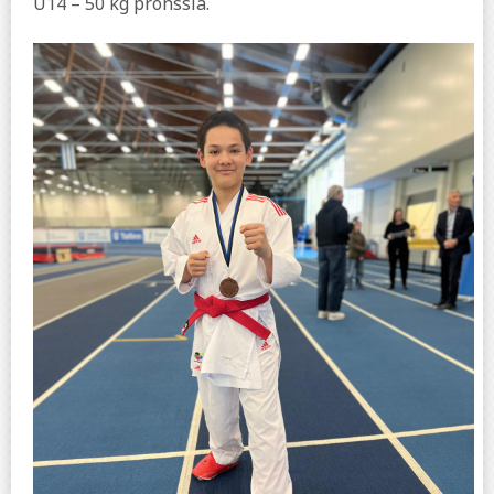
U14 – 50 kg pronssia.