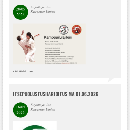
Kirjoittaja: Jori
28/05
Kategoria: Uutiset
2026
Lue lisää...
→
ITSEPUOLUSTUSHARJOITUS MA 01.06.2026
Kirjoittaja: Jori
16/05
Kategoria: Uutiset
2026