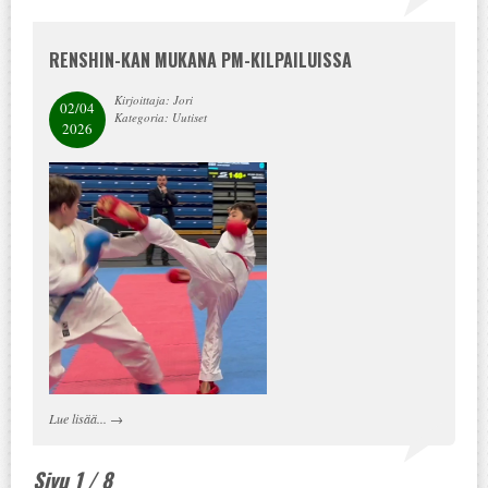
RENSHIN-KAN MUKANA PM-KILPAILUISSA
Kirjoittaja: Jori
02/04
Kategoria: Uutiset
2026
Lue lisää...
→
Sivu 1 / 8