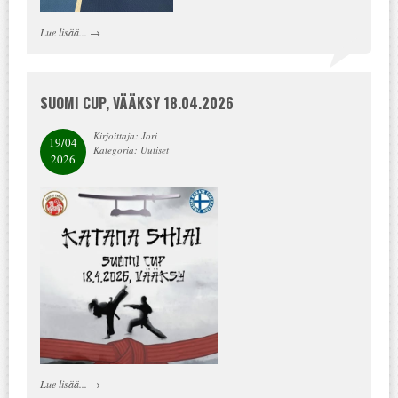
Lue lisää...
→
SUOMI CUP, VÄÄKSY 18.04.2026
Kirjoittaja: Jori
19/04
Kategoria: Uutiset
2026
Lue lisää...
→