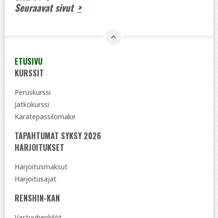
Seuraavat sivut
>
ETUSIVU
KURSSIT
Peruskurssi
Jatkokurssi
Karatepassilomake
TAPAHTUMAT SYKSY 2026
HARJOITUKSET
Harjoitusmaksut
Harjoitusajat
RENSHIN-KAN
Vastuuhenkilöt