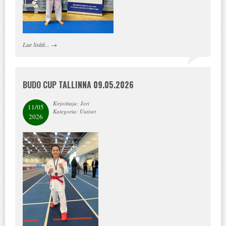
Lue lisää...
→
BUDO CUP TALLINNA 09.05.2026
Kirjoittaja: Jori
11/05
Kategoria: Uutiset
2026