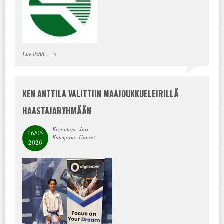
Lue lisää...
→
KEN ANTTILA VALITTIIN MAAJOUKKUELEIRILLÄ
HAASTAJARYHMÄÄN
Kirjoittaja: Jori
16/05
Kategoria: Uutiset
2026