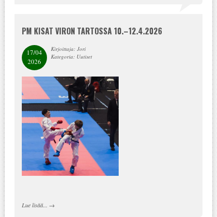
PM KISAT VIRON TARTOSSA 10.–12.4.2026
Kirjoittaja: Jori
17/04
Kategoria: Uutiset
2026
Lue lisää...
→