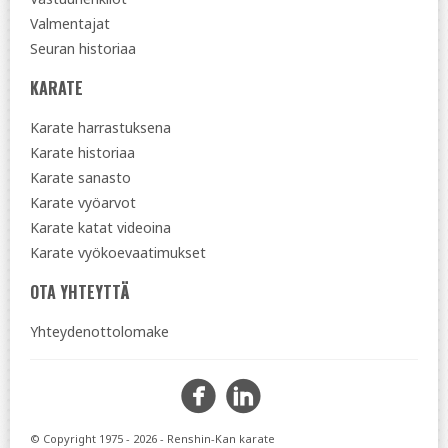
Valmentajat
Seuran historiaa
KARATE
Karate harrastuksena
Karate historiaa
Karate sanasto
Karate vyöarvot
Karate katat videoina
Karate vyökoevaatimukset
OTA YHTEYTTÄ
Yhteydenottolomake
Facebook
Instagra
© Copyright 1975 - 2026 - Renshin-Kan karate