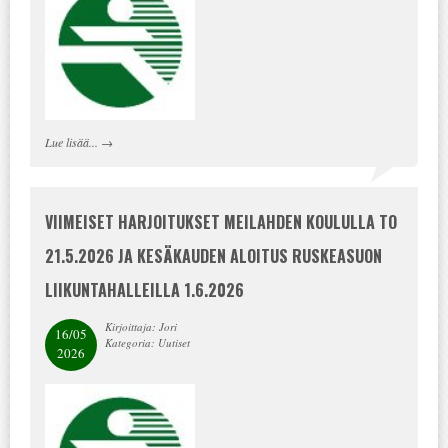
Lue lisää...
→
VIIMEISET HARJOITUKSET MEILAHDEN KOULULLA TO
21.5.2026 JA KESÄKAUDEN ALOITUS RUSKEASUON
LIIKUNTAHALLEILLA 1.6.2026
Kirjoittaja: Jori
16/05
Kategoria: Uutiset
2026