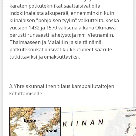
karaten potkutekniikat saattaisivat olla
indokiinalaista alkuperää, ennemminkin kuin
kiinalaisen "pohjoisen tyylin" vaikutteita. Koska
vuosien 1432 ja 1570 välisenä aikana Okinawa
perusti runsaasti lähetystöjä mm. Vietnamiin,
Thaimaaseen ja Malaijiin ja sieltä nämä
potkutekniikat olisivat kulkeutuneet saarille
tutkittaviksi ja omaksuttaviksi.
3.
Yhteiskunnallinen tilaus kamppailutaitojen
kehittämiselle