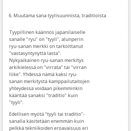
6.
Muutama sana tyylisuunnista, traditioista
Tyypillinen käännös japanilaiselle
sanalle "ryu" on "tyyli", alunperin
ryu-sanan merkki on tarkoittanut
"vastasyntynyttä lasta".
Nykyaikainen ryu-sanan merkitys
arkikielessä on "virrata" tai "virran
liike". Yhdessä nämä kaksi ryu-
sanan merkitystä kamppailutaitojen
yhteydessä voidaan pikemminkin
kääntää sanaksi "traditio" kuin
"tyyli".
Edellisen myötä "tyyli tai traditio"-
sanalla käsitetään enemmän kuin
pelkkä tekniikoiden eroavaisuus eri