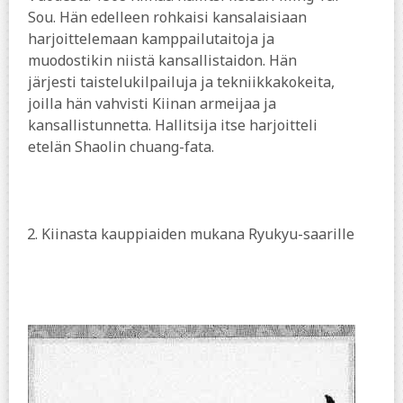
Sou. Hän edelleen rohkaisi kansalaisiaan
harjoittelemaan kamppailutaitoja ja
muodostikin niistä kansallistaidon. Hän
järjesti taistelukilpailuja ja tekniikkakokeita,
joilla hän vahvisti Kiinan armeijaa ja
kansallistunnetta. Hallitsija itse harjoitteli
etelän Shaolin chuang-fata.
2.
Kiinasta kauppiaiden mukana Ryukyu-saarille