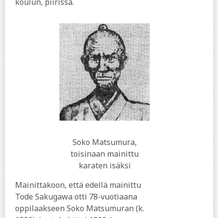
koulun, piirissä.
Soko Matsumura,
toisinaan mainittu
karaten isäksi
Mainittakoon, että edellä mainittu
Tode Sakugawa otti 78-vuotiaana
oppilaakseen Soko Matsumuran (k.