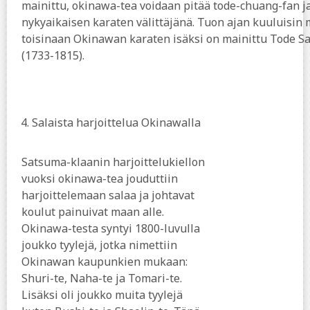
mainittu, okinawa-tea voidaan pitää tode-chuang-fan j
nykyaikaisen karaten välittäjänä. Tuon ajan kuuluisin 
toisinaan Okinawan karaten isäksi on mainittu Tode 
(1733-1815).
4.
Salaista harjoittelua Okinawalla
Satsuma-klaanin harjoittelukiellon
vuoksi okinawa-tea jouduttiin
harjoittelemaan salaa ja johtavat
koulut painuivat maan alle.
Okinawa-testa syntyi 1800-luvulla
joukko tyylejä, jotka nimettiin
Okinawan kaupunkien mukaan:
Shuri-te, Naha-te ja Tomari-te.
Lisäksi oli joukko muita tyylejä