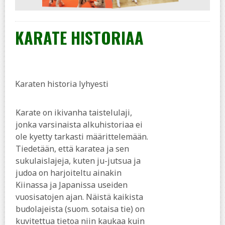
KARATE HISTORIAA
Karaten historia lyhyesti
Karate on ikivanha taistelulaji,
jonka varsinaista alkuhistoriaa ei
ole kyetty tarkasti määrittelemään.
Tiedetään, että karatea ja sen
sukulaislajeja, kuten ju-jutsua ja
judoa on harjoiteltu ainakin
Kiinassa ja Japanissa useiden
vuosisatojen ajan. Näistä kaikista
budolajeista (suom. sotaisa tie) on
kuvitettua tietoa niin kaukaa kuin