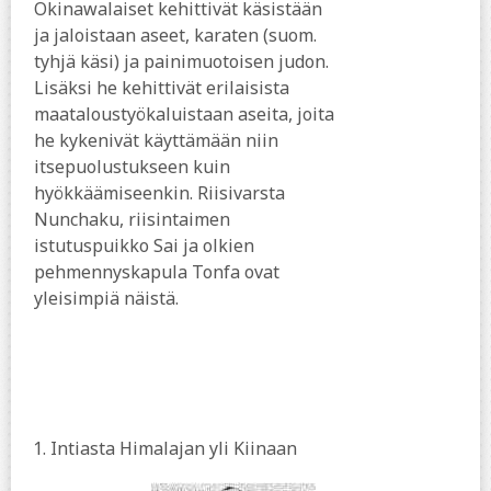
Okinawalaiset kehittivät käsistään
ja jaloistaan aseet, karaten (suom.
tyhjä käsi) ja painimuotoisen judon.
Lisäksi he kehittivät erilaisista
maataloustyökaluistaan aseita, joita
he kykenivät käyttämään niin
itsepuolustukseen kuin
hyökkäämiseenkin. Riisivarsta
Nunchaku, riisintaimen
istutuspuikko Sai ja olkien
pehmennyskapula Tonfa ovat
yleisimpiä näistä.
1.
Intiasta Himalajan yli Kiinaan