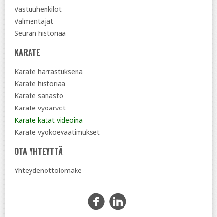
Vastuuhenkilöt
Valmentajat
Seuran historiaa
KARATE
Karate harrastuksena
Karate historiaa
Karate sanasto
Karate vyöarvot
Karate katat videoina
Karate vyökoevaatimukset
OTA YHTEYTTÄ
Yhteydenottolomake
Facebook
Instagra