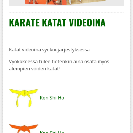
KARATE KATAT VIDEOINA
Katat videoina vyökoejärjestyksessä.
Vyökokeessa tulee tietenkin aina osata myös
alempien vöiden katat!
Ken Shi Ho
Ken Shi Ho