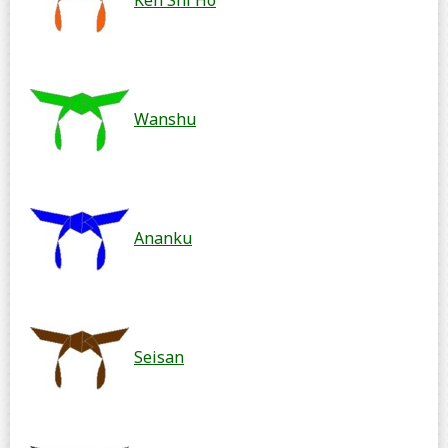
Wanshu
Ananku
Seisan